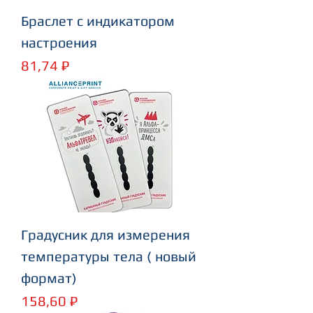
Браслет с индикатором
настроения
Цена
81,74 ₽
Градусник для измерения
температуры тела ( новый
формат)
Цена
158,60 ₽