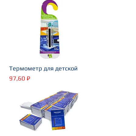
Термометр для детской
Цена
97,60 ₽