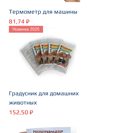
Термометр для машины
Цена
81,74 ₽
Новинка 2025
Градусник для домашних
животных
Цена
152,50 ₽