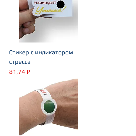
Cтикер с индикатором
стресса
Цена
81,74 ₽