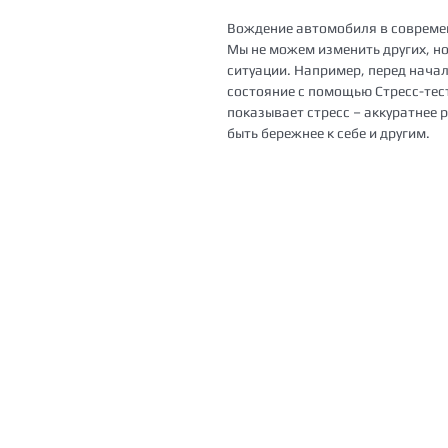
Вождение автомобиля в современ
Мы не можем изменить других, н
ситуации. Например, перед нача
состояние с помощью Стресс-тес
показывает стресс – аккуратнее
быть бережнее к себе и другим.