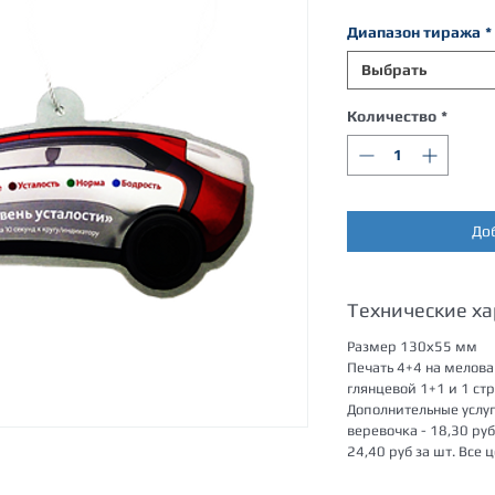
Диапазон тиража
*
Выбрать
Количество
*
До
Технические х
Размер 130х55 мм
Печать 4+4 на мелова
глянцевой 1+1 и 1 ст
Дополнительные услуг
веревочка - 18,30 ру
24,40 руб за шт. Все