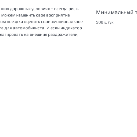
ных дорожных условиях – всегда риск.
Минимальный 
о можем изменить свое восприятие
лом поездки оценить свое эмоциональное
500 штук
та для автомобилиста. И если индикатор
 реагировать на внешние раздражители,