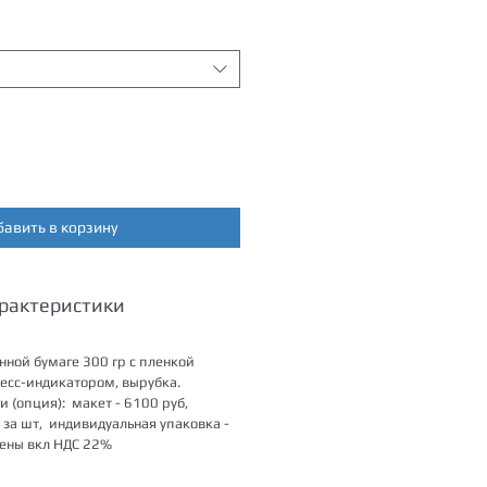
бавить в корзину
арактеристики
нной бумаге 300 гр с пленкой
ресс-индикатором, вырубка.
и (опция): макет - 6100 руб,
б за шт, индивидуальная упаковка -
 цены вкл НДС 22%