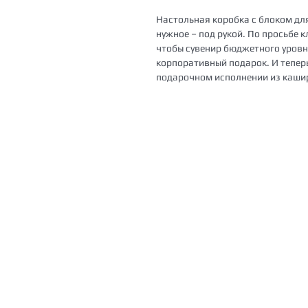
Настольная коробка с блоком для
нужное – под рукой. По просьбе 
чтобы сувенир бюджетного уровн
корпоративный подарок. И тепер
подарочном исполнении из кашир