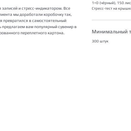
1+0 (чёрный), 150 лис
 записей и стресс-индикатором. Все
Стресс-тест на крышк
клиента мы доработали коробочку так,
я превратился в самостоятельный
ь предлагаем вам популярный сувенир в
Минимальный 
ованного переплетного картона.
300 штук